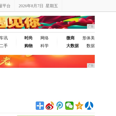
报平台
2026年8月7日 星期五
广告
车讯
时尚
网络
微商
形体美
二手
购物
科学
大数据
数据
广告
？