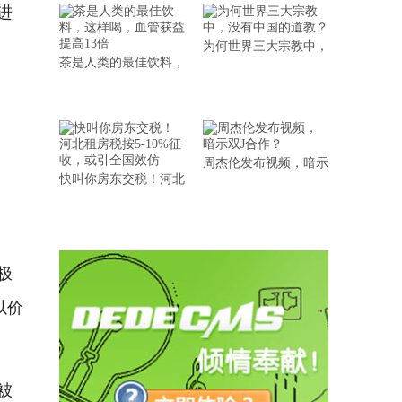
进
为何世界三大宗教中，
茶是人类的最佳饮料，
周杰伦发布视频，暗示
快叫你房东交税！河北
极
以价
被