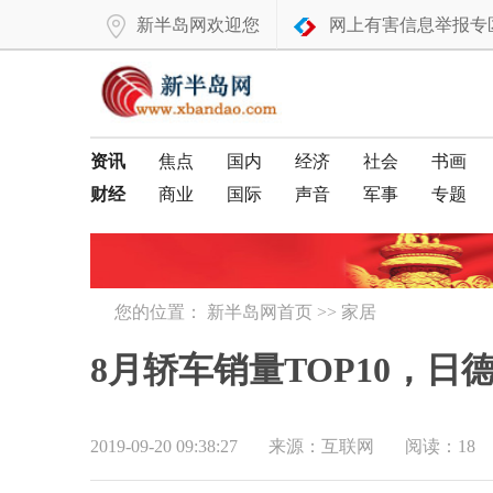
新半岛网欢迎您
网上有害信息举报专
资讯
焦点
国内
经济
社会
书画
财经
商业
国际
声音
军事
专题
您的位置：
新半岛网首页
>>
家居
8月轿车销量TOP10，
2019-09-20 09:38:27
来源：互联网
阅读：18