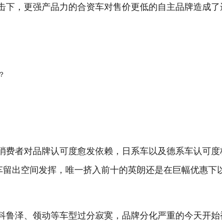
击下，更强产品力的合资车对售价更低的自主品牌造成了
消费者对品牌认可度愈发依赖，日系车以及德系车认可度
车留出空间发挥，唯一挤入前十的英朗还是在巨幅优惠下
科鲁泽、领动等车型过分寂寞，品牌分化严重的今天开始