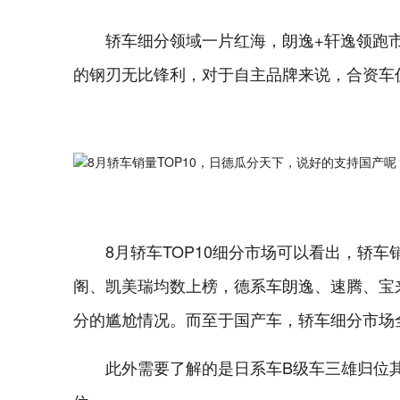
轿车细分领域一片红海，朗逸+轩逸领跑
的钢刃无比锋利，对于自主品牌来说，合资车
8月轿车TOP10细分市场可以看出，轿
阁、凯美瑞均数上榜，德系车朗逸、速腾、宝
分的尴尬情况。而至于国产车，轿车细分市场
此外需要了解的是日系车B级车三雄归位