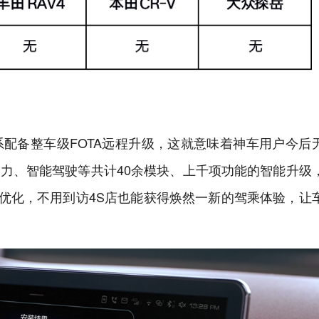
系配备整车级FOTA远程升级，这就意味着神车用户今后
动力、智能驾驶等共计40余模块、上千项功能的智能升级
优化，不用到访4S店也能获得焕然一新的驾乘体验，让