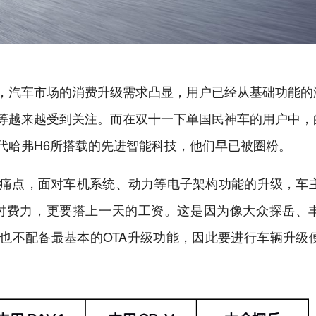
，汽车市场的消费升级需求凸显，用户已经从基础功能的
等越来越受到关注。而在双十一下单国民神车的用户中，
代哈弗H6所搭载的先进智能科技，他们早已被圈粉。
痛点，面对车机系统、动力等电子架构功能的升级，车
时费力，更要搭上一天的工资。这是因为像大众探岳、
版本也不配备最基本的OTA升级功能，因此要进行车辆升级