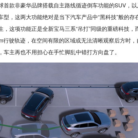
球首款非豪华品牌搭载自主路线循迹倒车功能的SUV，以
车型，这两大功能绝对是当下汽车产品中“黑科技”般的存
生，这项功能正是全新宝马三系“吊打”同级的重磅科技，
0m行驶轨迹，在空间有限的区域或无法清晰观察后方时，
，车主再也不用担心在手忙脚乱中错打方向盘了。