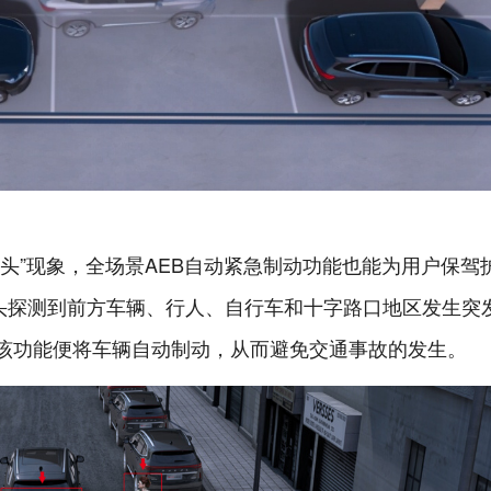
头”现象，全场景AEB自动紧急制动功能也能为用户保驾
像头探测到前方车辆、行人、自行车和十字路口地区发生突
该功能便将车辆自动制动，从而避免交通事故的发生。