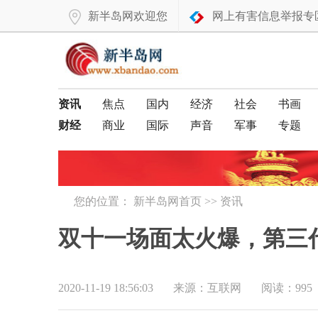
新半岛网欢迎您
网上有害信息举报专
资讯
焦点
国内
经济
社会
书画
财经
商业
国际
声音
军事
专题
您的位置：
新半岛网首页
>>
资讯
双十一场面太火爆，第三
2020-11-19 18:56:03
来源：互联网
阅读：995