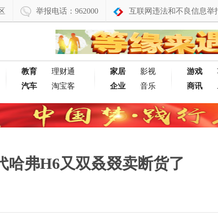
区
举报电话：962000
互联网违法和不良信息举
教育
理财通
家居
影视
游戏
汽车
淘宝客
企业
音乐
商讯
代哈弗H6又双叒叕卖断货了