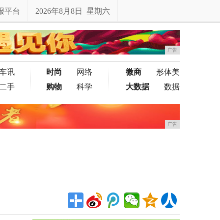
报平台
2026年8月8日 星期六
广告
车讯
时尚
网络
微商
形体美
二手
购物
科学
大数据
数据
广告