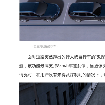
（自主路线循迹倒车）
面对道路突然蹿出的行人或自行车的“鬼探
航，该功能最高支持8km/h车速刹停，当摄
情况时，在用户没有来得及踩制动的情况下，