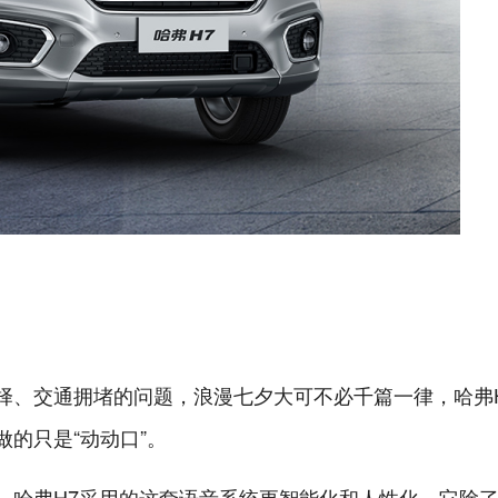
择、交通拥堵的问题，浪漫七夕大可不必千篇一律，哈弗
的只是“动动口”。
，哈弗H7采用的这套语音系统更智能化和人性化，它除