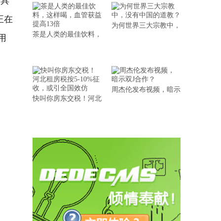
正在
为何世界三大宗教中，
用
茶是人类的最佳饮料，
周杰伦发布视频，暗示
快叫你房东交税！河北