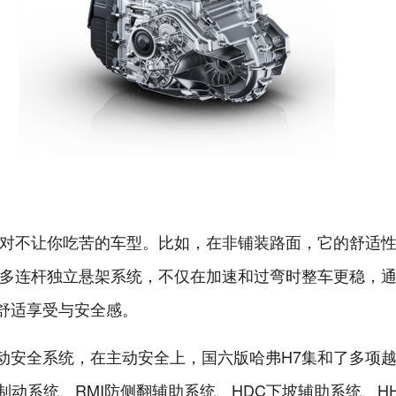
绝对不让你吃苦的车型。比如，在非铺装路面，它的舒适
后多连杆独立悬架系统，不仅在加速和过弯时整车更稳，
舒适享受与安全感。
动安全系统，在主动安全上，国六版哈弗H7集和了多项
制动系统、RMI防侧翻辅助系统、HDC下坡辅助系统、H