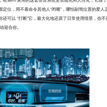
源定位，用不着命令其他人“闭嘴”，哪怕副驾位置的爱人
还可以 “打断”它，最大化地还原了日常使用情景，你不
主动迎合你。