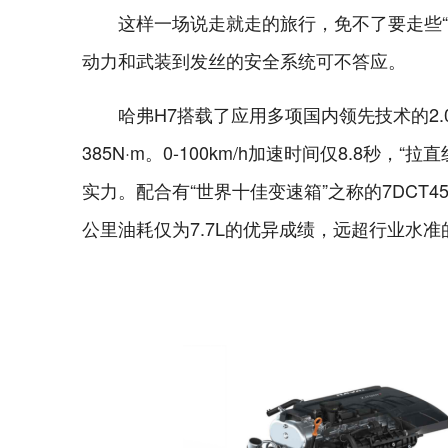
这样一场说走就走的旅行，免不了要走些“
动力和武装到发丝的安全系统可不答应。
哈弗H7搭载了应用多项国内领先技术的2.
385N·m。0-100km/h加速时间仅8.8
实力。配合有“世界十佳变速箱”之称的7DCT
公里油耗仅为7.7L的优异成绩，远超行业水