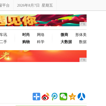
报平台
2026年8月7日 星期五
广告
车讯
时尚
网络
微商
形体美
二手
购物
科学
大数据
数据
广告