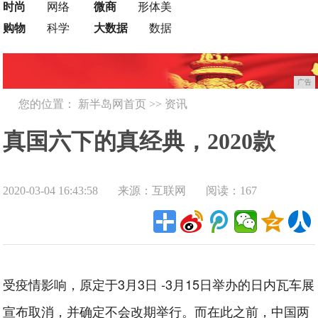
时尚
网络
微商
形体美
购物
科学
大数据
数据
广告
您的位置：
新半岛网首页
>>
资讯
真国六下的真经典，2020款
2020-03-04 16:43:58
来源：互联网
阅读：167
Jeep大切诺基享深度人生
受疫情影响，原定于3月3日 -3月15日举办的日内瓦车展
宣布取消，并确定不会改期举行。而在此之前，中国两