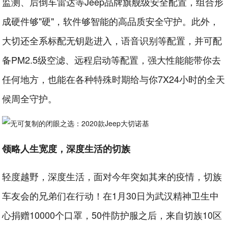
监测、后倒车雷达等Jeep品牌旗舰级安全配置，组合形
成硬件够"硬"，软件够智能的高品质安全守护。此外，
大切还全系标配无钥匙进入，语音识别等配置，并可配
备PM2.5级空滤、远程启动等配置，强大性能能带你去
任何地方，也能在各种特殊时期给与你7X24小时的全天
候周全守护。
领略人生宽度，深度生活的切族
轻度越野，深度生活，面对今年突如其来的疫情，切族
车友会的兄弟们在行动！在1月30日为武汉精神卫生中
心捐赠10000个口罩，50件防护服之后，来自切族10区