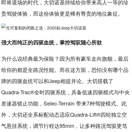
即将退场的时代，大切诺基持续给你带来高人一等的珍
贵驾驶体验，而这份体验更是稀有尊贵的地位象征。
强大而纯正的四驱血统，掌控驾驭随心所欲
为什么说经典最为保险？因为所有豪车走向旗舰，最后
给你的都是全路况性能。而在这方面，恐怕没有哪个品
牌的四驱血统可以和Jeep相提并论。大切搭载了
Quadra-Trac®全时四驱系统，具备低速四驱模式与中央
差速器锁止功能，Selec-Terrain 带来7种驾驶模式。此
外，大切还全系标配动态适应Quadra-Lift®四轮独立空
气悬挂系统，调节行程达95mm，让多种路况驾驭更笃