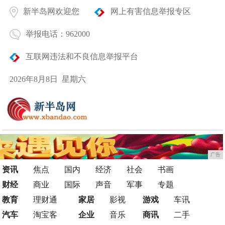
新半岛网欢迎您
网上有害信息举报专区
举报电话：962000
互联网违法和不良信息举报平台
2026年8月8日 星期六
广告
资讯
焦点
国内
经济
社会
书画
财经
商业
国际
声音
军事
专题
教育
理财通
家居
影视
游戏
车讯
汽车
淘宝客
企业
音乐
商讯
二手