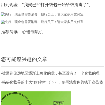
用到现金，"我妈已经打开钱包开始给钱消毒了"。
推荐阅读：
心诺制氧机
您可能感兴趣的文章
·被逼到偏远地区逐渐土嗨化的我，甚至没有了一个化妆的理
由
·揭秘化妆界的十大"伪科学"（下），别再浪费你的钱干这些傻
事