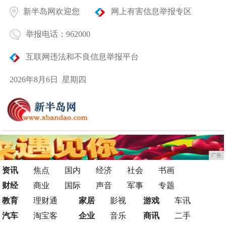
新半岛网欢迎您
网上有害信息举报专区
举报电话：962000
互联网违法和不良信息举报平台
2026年8月6日 星期四
广告
资讯
焦点
国内
经济
社会
书画
财经
商业
国际
声音
军事
专题
教育
理财通
家居
影视
游戏
车讯
汽车
淘宝客
企业
音乐
商讯
二手