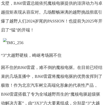
戈壁，BJ60雷霆总能依托魔核电驱提供的澎湃动力与卓
越扭矩表现从容应对。几场酣畅淋漓的越野挑战彻底引
爆了越野人们2024岁尾的PASSION！也提前为2025年开
启了“猛”的开端！
“3”大越野硬核，崎岖考场困不住
困不住的BJ60雷霆，难不倒的魔核电驱。在目前已经结
束的几场直播中，BJ60雷霆将魔核电驱的优势发挥到了
极致！作为北京汽车树立高端化形象的代表性产品，
BJ60雷霆搭载了专为全域越野而生的“魔核电驱超级驱
动解决方案”，由“3X3”六大要素组成，分别是“3”大越