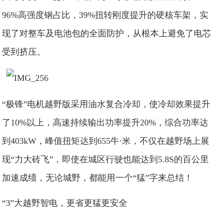
96%高强度钢占比，39%扭转刚度提升的硬核车架，实
现了对整车及电池包的全面防护，从根本上避免了电芯
受到挤压。
“极锋”电机越野版采用油水复合冷却，使冷却效果提升
了10%以上，高速持续输出功率提升20%，综合功率达
到403kW，峰值扭矩达到655牛·米，不仅在越野场上展
现“力大砖飞”，即使在城区行驶也能达到5.8S的百公里
加速成绩，无论城野，都能用一个“猛”字来总结！
“3”大越野智电，更省更猛更安全