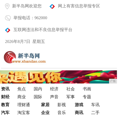
新半岛网欢迎您
网上有害信息举报专区
举报电话：962000
互联网违法和不良信息举报平台
2026年8月7日 星期五
广告
资讯
焦点
国内
经济
社会
书画
财经
商业
国际
声音
军事
专题
教育
理财通
家居
影视
游戏
车讯
汽车
淘宝客
企业
音乐
商讯
二手