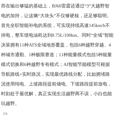
而在输出够猛的基础上，BJ60雷霆还通过“3”大越野智
电的加持，让这辆“大块头”不仅够硬核，还足够聪明。
首先全职智能补电的系统，可实现持续高速145km/h不
掉电，整车馈电油耗达到8.75L/100km。同时“全域”智能
决策拥有11种ATS全域地形覆盖，包括6种越野穿越、4
种城市通勤、1种极限赛道；11种能量模式包括5种能量
模式切换和6种越野专有模式；AI智能节能模型可根据
导航路线+实时路况，实现最优路线分配，比如拥堵路
况使用纯电、上坡路段提前储电、下坡路段提前放电，
时刻处于最优解，真正实现生活越野两不误，小白也能
玩越野。