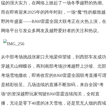
猛的强大实力，在网络上掀起了一场冬季越野的热潮。
而在即将迎来2025年的跨年时刻，一场“魔”性的极致越
野跨年盛宴——BJ60雷霆全国大联考正在火热上演，在
网络平台引发众多网友及越野爱好者的关注和热议。
从中部考场挑战张家口天地梁仰望坡，到西部车友成功
穿越天山蝴蝶谷，再到南部考场沙滩越野上沙坡、北部
考场雪地撒欢，即将收官的BJ60雷霆全国联考直播可谓
是精彩纷呈。几场连续的直播不断加码，来自全国“考
场”的资深越野玩家驾驶BJ60雷霆连续闯关，全程直
播，无论是零下40度的冰天雪地，还是荒无人烟的西域