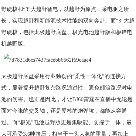
野硬核和“3”大越野智电，以越野为原点，采电驱之所
长，实现越野和新能源技术性能的双向奔赴。而“3”大越
野硬核，包括太极越野底盘、极光电池越野版和极锋电
机越野版。
太极越野底盘采用行业独创的“柔性一体化”的连接方
式，显著提升越野复杂路况通过性，避免颠簸路况对电
池的伤害。也正是因此，才让BJ60雷霆在直播中无论是
面对夸张的交叉轴，还是硬核的炮弹坑，都能从容通
过。而“极光”电池越野版更是集吸能、防撞于一体，最
大可承受3.6吨挤压，相当于一头大象的重量，再加上